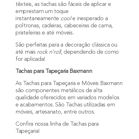
têxteis, as tachas são fáceis de aplicar e
emprestam um toque
instantaneamente
cool
e inesperado a
poltronas, cadeiras, cabeceiras de cama,
prateleiras e até móveis.
São perfeitas para a decoração clássica ou
até mais
rock n’roll
, dependendo de como
for aplicada!
Tachas para Tapeçaria Baxmann
As Tachas para Tapeçaria e Móveis Baxmann
são componentes metálicos de alta
qualidade oferecidos em variados modelos
e acabamentos. São Tachas utilizadas em
móveis, artesanato, entre outros.
Confira nossa linha de Tachas para
Tapeçaria!