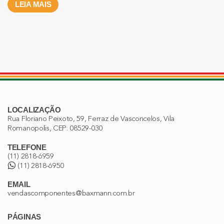
LEIA MAIS
LOCALIZAÇÃO
Rua Floriano Peixoto, 59, Ferraz de Vasconcelos, Vila
Romanopolis, CEP: 08529-030
TELEFONE
(11) 2818-6959
(11) 2818-6950
EMAIL
vendascomponentes@baxmann.com.br
PÁGINAS