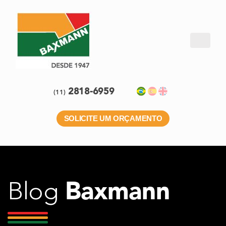
2818-6959
(11)
SOLICITE UM ORÇAMENTO
Baxmann
Blog