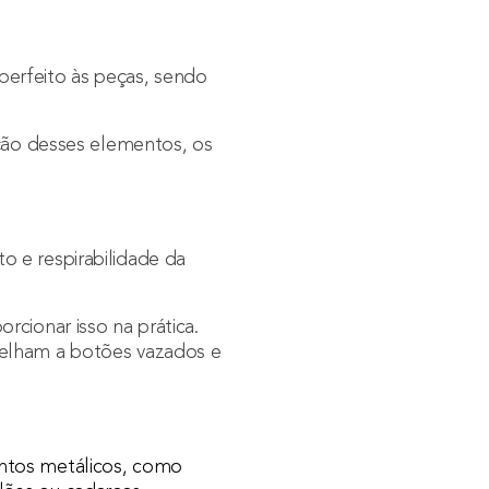
perfeito às peças, sendo
ação desses elementos, os
 e respirabilidade da
cionar isso na prática.
melham a botões vazados e
entos metálicos, como