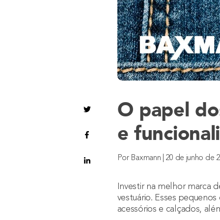
O papel do
e funcional
Por Baxmann | 20 de junho de 
Investir na melhor marca d
vestuário. Esses pequenos
acessórios e calçados, al