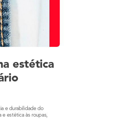
a estética
ário
ia e durabilidade do
e estética às roupas,