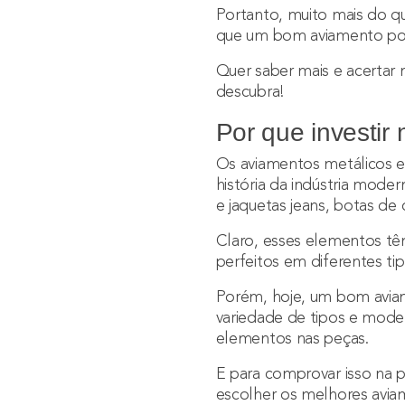
Portanto, muito mais do qu
que um bom aviamento pode
Quer saber mais e acertar 
descubra!
Por que investi
Os aviamentos metálicos e
história da indústria mode
e jaquetas jeans, botas de
Claro, esses elementos tê
perfeitos em diferentes ti
Porém, hoje, um bom aviam
variedade de tipos e model
elementos nas peças.
E para comprovar isso na p
escolher os melhores avia