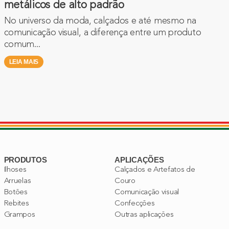
metálicos de alto padrão
No universo da moda, calçados e até mesmo na
comunicação visual, a diferença entre um produto
comum...
LEIA MAIS
PRODUTOS
APLICAÇÕES
Ilhoses
Calçados e Artefatos de
Arruelas
Couro
Botões
Comunicação visual
Rebites
Confecções
Grampos
Outras aplicações