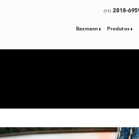
2818-69
(11)
Baxmann
Produtos