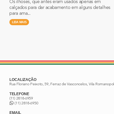
Os ilhoses, que antes eram usados apenas em
calçados para dar acabamento em alguns detalhes
para ama...
LEIA MAIS
LOCALIZAÇÃO
Rua Floriano Peixoto, 59, Ferraz de Vasconcelos, Vila Romanopo
TELEFONE
(11) 2818-6959
(11) 2818-6950
EMAIL