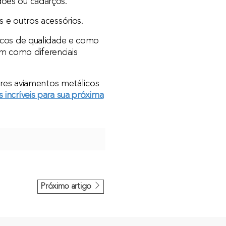
ões ou cadarços.
s e outros acessórios.
licos de qualidade e como
m como diferenciais
ores aviamentos metálicos
incríveis para sua próxima
Próximo artigo