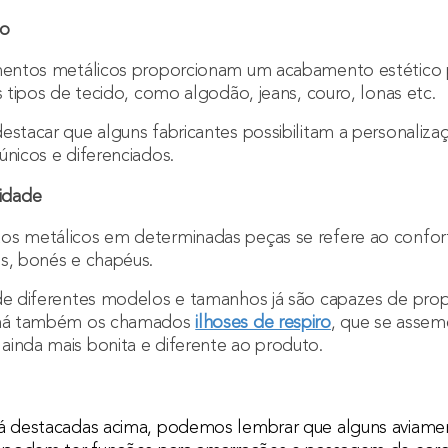
to
amentos metálicos proporcionam um acabamento estético 
s tipos de tecido, como algodão, jeans, couro, lonas etc.
estacar que alguns fabricantes possibilitam a personaliz
únicos e diferenciados.
lidade
os metálicos em determinadas peças se refere ao conforto
os, bonés e chapéus.
e diferentes modelos e tamanhos já são capazes de propor
e há também os chamados
ilhoses de respiro
, que se asse
ainda mais bonita e diferente ao produto.
já destacadas acima, podemos lembrar que alguns aviam