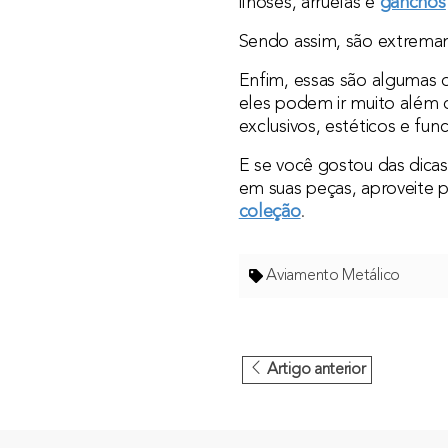
ilhoses, arruelas e
ganchos
Sendo assim, são extremame
Enfim, essas são algumas 
eles podem ir muito além 
exclusivos, estéticos e func
E se você gostou das dicas
em suas peças, aproveite 
coleção
.
Aviamento Metálico
Artigo anterior