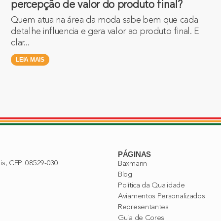
percepção de valor do produto final?
Quem atua na área da moda sabe bem que cada
detalhe influencia e gera valor ao produto final. E
clar...
LEIA MAIS
PÁGINAS
lis, CEP: 08529-030
Baxmann
Blog
Política da Qualidade
Aviamentos Personalizados
Representantes
Guia de Cores