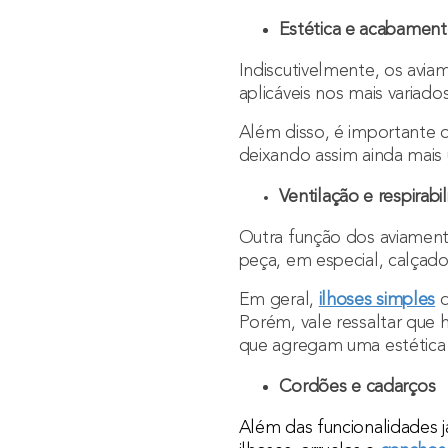
Estética e acabamen
Indiscutivelmente, os avi
aplicáveis nos mais variado
Além disso, é importante d
deixando assim ainda mais 
Ventilação e respirabi
Outra função dos aviament
peça, em especial, calçad
Em geral,
ilhoses simples
d
Porém, vale ressaltar qu
que agregam uma estética 
Cordões e cadarços
Além das funcionalidades 