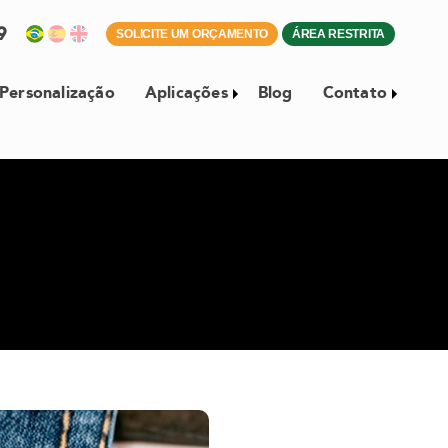
59
SOLICITE UM ORÇAMENTO
ÁREA RESTRITA
Personalização
Aplicações
Blog
Contato