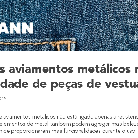
s aviamentos metálicos n
idade de peças de vestu
2024
e aviamentos metálicos não está ligado apenas à resistênc
 elementos de metal também podem agregar mais beleza 
ém de proporcionarem mais funcionalidades durante o uso.