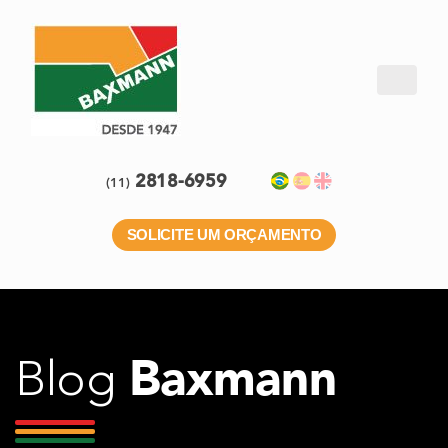
2818-6959
(11)
SOLICITE UM ORÇAMENTO
Baxmann
Blog