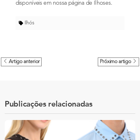
disponíveis em nossa página de Ilhoses.
Ilhós
Artigo anterior
Próximo artigo
Publicações relacionadas