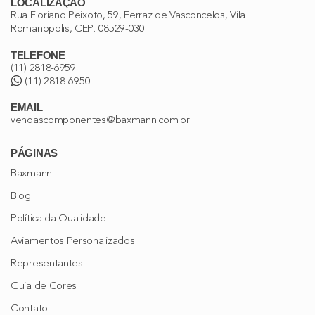
LOCALIZAÇÃO
Rua Floriano Peixoto, 59, Ferraz de Vasconcelos, Vila
Romanopolis, CEP: 08529-030
TELEFONE
(11) 2818-6959
(11) 2818-6950
EMAIL
vendascomponentes@baxmann.com.br
PÁGINAS
Baxmann
Blog
Política da Qualidade
Aviamentos Personalizados
Representantes
Guia de Cores
Contato