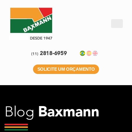
2818-6959
(11)
SOLICITE UM ORÇAMENTO
Baxmann
Blog