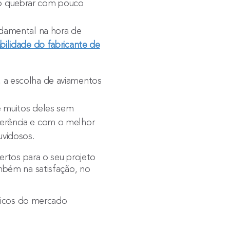
mo quebrar com pouco
ndamental na hora de
bilidade do fabricante de
, a escolha de aviamentos
;
e muitos deles sem
ferência e com o melhor
uvidosos.
ertos para o seu projeto
mbém na satisfação, no
álicos do mercado