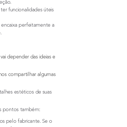
eção.
er funcionalidades úteis
 encaixa perfeitamente a
e.
vai depender das ideias e
emos compartilhar algumas
alhes estéticos de suas
ses pontos também:
s pelo fabricante. Se o