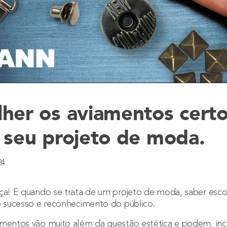
her os aviamentos certo
 seu projeto de moda.
24
nça! E quando se trata de um projeto de moda, saber esc
 o sucesso e reconhecimento do público.
mentos vão muito além da questão estética e podem, inclu