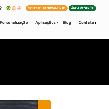
59
SOLICITE UM ORÇAMENTO
ÁREA RESTRITA
Personalização
Aplicações
Blog
Contato