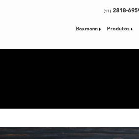
2818-69
(11)
Baxmann
Produtos