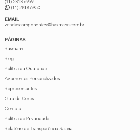
(11) 2818-6959
(11) 2818-6950
EMAIL
vendascomponentes@baxmann.com.br
PÁGINAS
Baxmann
Blog
Política da Qualidade
Aviamentos Personalizados
Representantes
Guia de Cores
Contato
Política de Privacidade
Relatório de Transparência Salarial