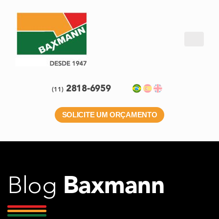
2818-6959
(11)
SOLICITE UM ORÇAMENTO
Baxmann
Blog