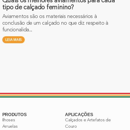
Quais os melhores aviamentos para cada
tipo de calçado feminino?
Aviamentos são os materiais necessários à
conclusão de um calçado no que diz respeito à
funcionalida...
LEIA MAIS
PRODUTOS
APLICAÇÕES
Ilhoses
Calçados e Artefatos de
Arruelas
Couro