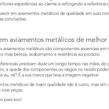
lhores experiências ao cliente e reforçando a referência
nvestir em aviamentos metálicos de qualidade em suas co
uas conclusões.
 em aviamentos metálicos de melhor
aviamentos metálicos são componentes essenciais em m
to mais beleza, acabamento e resistência ao produto.
iferenciais precisam durar um longo tempo nas mãos do c
em, a queda dos componentes ou rasgos no tecido podem
á viu, né? É a sua marca que leva a imagem negativa!
mentos metálicos de maior qualidade não é custo, mas sim
s suas peças.
s para isso!