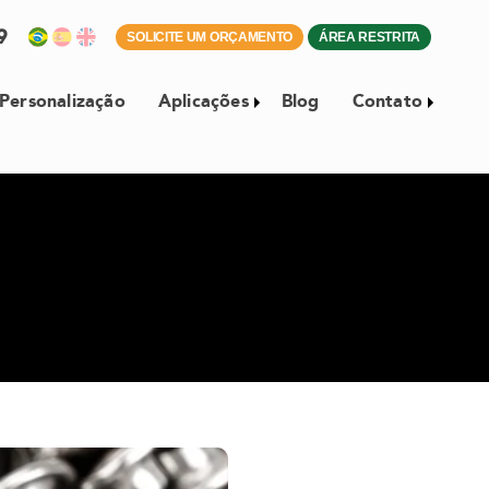
59
SOLICITE UM ORÇAMENTO
ÁREA RESTRITA
Personalização
Aplicações
Blog
Contato