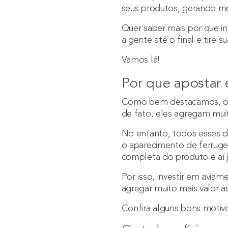
seus produtos, gerando me
Quer saber mais por que i
a gente até o final e tire s
Vamos lá!
Por que apostar
Como bem destacamos, os 
de fato, eles agregam mui
No entanto, todos esses d
o aparecimento de ferrug
completa do produto e aí j
Por isso, investir em avia
agregar muito mais valor à
Confira alguns bons motivo