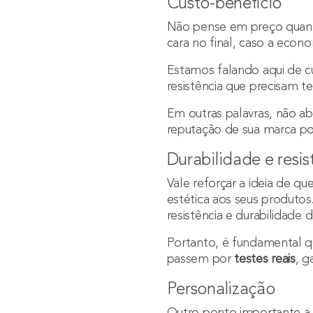
Custo-benefício
Não pense em preço quando
cara no final, caso a eco
Estamos falando aqui de c
resistência que precisam te
Em outras palavras, não a
reputação de sua marca por
Durabilidade e resis
Vale reforçar a ideia de 
estética aos seus produto
resistência e durabilidade 
Portanto, é fundamental 
passem por
testes reais
, g
Personalização
Outro ponto importante a s