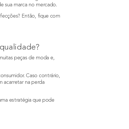
 de sua marca no mercado.
nfecções? Então, fique com
 qualidade?
uitas peças de moda e,
onsumidor. Caso contrário,
 acarretar na perda
 uma estratégia que pode