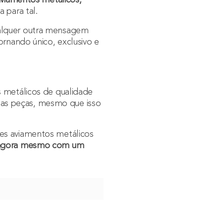
 para tal.
ualquer outra mensagem
ornando único, exclusivo e
s metálicos de qualidade
 suas peças, mesmo que isso
es aviamentos metálicos
 agora mesmo com um