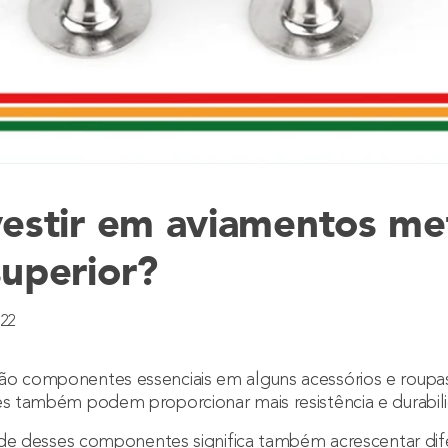
vestir em aviamentos met
superior?
022
ão componentes essenciais em alguns acessórios e roupa
es também podem proporcionar mais resistência e durabil
idade desses componentes significa também acrescentar dife