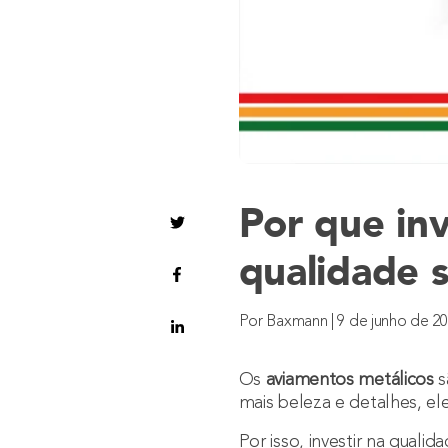
Por que in
qualidade 
Por Baxmann | 9 de junho de 2
Os
aviamentos metálicos
s
mais beleza e detalhes, el
Por isso, investir na qual