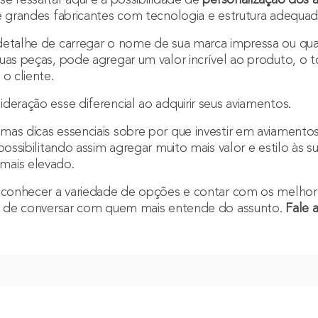
e grandes fabricantes com tecnologia e estrutura adequada
detalhe de carregar o nome de sua marca impressa ou q
uas peças, pode agregar um valor incrível ao produto, o t
o cliente.
deração esse diferencial ao adquirir seus aviamentos.
as dicas essenciais sobre por que investir em aviamento
 possibilitando assim agregar muito mais valor e estilo às
mais elevado.
, conhecer a variedade de opções e contar com os melhor
xe de conversar com quem mais entende do assunto.
Fale