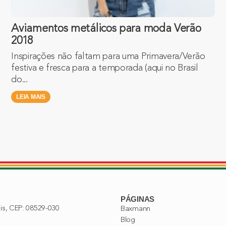
Aviamentos metálicos para moda Verão
2018
Inspirações não faltam para uma Primavera/Verão
festiva e fresca para a temporada (aqui no Brasil
do...
LEIA MAIS
PÁGINAS
lis, CEP: 08529-030
Baxmann
Blog