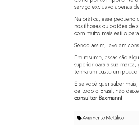
serviço exclusivo apenas d
Na prática, esse pequeno 
nos ilhoses ou botões de s
com muito mais estilo para 
Sendo assim, leve em consi
Em resumo, essas são algum
superior para a sua marca,
tenha um custo um pouco 
E se você quer saber mais
de todo o Brasil, não dei
consultor Baxmann
!
Aviamento Metálico