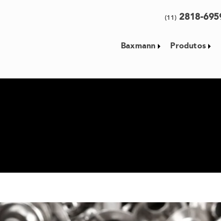
2818-69
(11)
Baxmann
Produtos