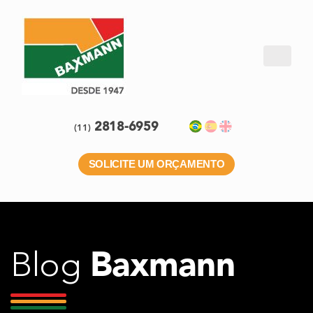
2818-6959
(11)
SOLICITE UM ORÇAMENTO
Baxmann
Blog