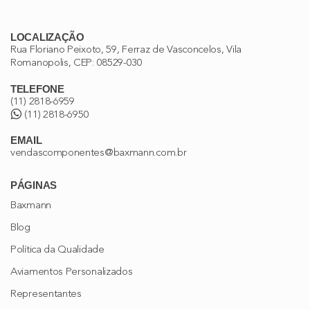
LOCALIZAÇÃO
Rua Floriano Peixoto, 59, Ferraz de Vasconcelos, Vila
Romanopolis, CEP: 08529-030
TELEFONE
(11) 2818-6959
(11) 2818-6950
EMAIL
vendascomponentes@baxmann.com.br
PÁGINAS
Baxmann
Blog
Política da Qualidade
Aviamentos Personalizados
Representantes