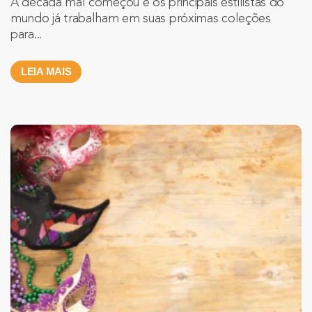
A década mal começou e os principais estilistas do
mundo já trabalham em suas próximas coleções
para...
LEIA MAIS