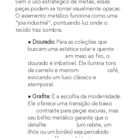
Sem o uso estratégico de metais, essas
peças podem se tornar visualmente opacas.
O aviamento metálico funciona como uma
“joia industrial”, pontuando luz onde o
tecido traz sombra.
●
Dourado:
Para as coleções que
buscam uma estética solar e quente
em meio ao frio, o
dourado é imbatível. Ele ilumina tons
de camelo e marrom café,
evocando um luxo clássico e
atemporal.
●
Grafite:
É a escolha da modernidade.
Ele oferece uma transição de baixo
contraste para peças escuras, mas
seu brilho metálico garante que o
detalhe (um rebite, um
ilhós ou um botão) seja percebido