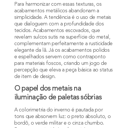
Para harmonizar com essas texturas, os
acabamentos metálicos abandonam a
simplicidade. A tendência é o uso de metais
que dialoguem com a profundidade dos
tecidos. Acabamentos escovados, que
revelam sulcos sutis na superfície do metal,
complementam perfeitamente a rusticidade
elegante da lã. Já os acabamentos polidos
e espelhados servem como contraponto
para materiais foscos, criando um jogo de
percepção que eleva a peça básica ao status
de item de design.
O papel dos metais na
iluminação de paletas sóbrias
A colorimetria do inverno é pautada por
tons que absorvem luz: o preto absoluto, o
bordô, o verde militar e o cinza chumbo.