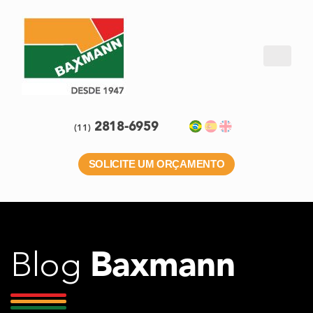
2818-6959
(11)
SOLICITE UM ORÇAMENTO
Baxmann
Blog