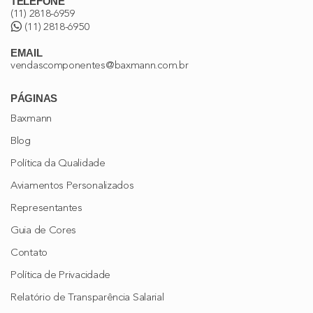
TELEFONE
(11) 2818-6959
(11) 2818-6950
EMAIL
vendascomponentes@baxmann.com.br
PÁGINAS
Baxmann
Blog
Política da Qualidade
Aviamentos Personalizados
Representantes
Guia de Cores
Contato
Política de Privacidade
Relatório de Transparência Salarial