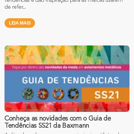
tendências e dão inspiração para as marcas usarem
de refer...
LEIA MAIS
Conheça as novidades com o Guia de
Tendências SS21 da Baxmann