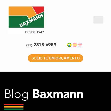
2818-6959
(11)
SOLICITE UM ORÇAMENTO
Baxmann
Blog