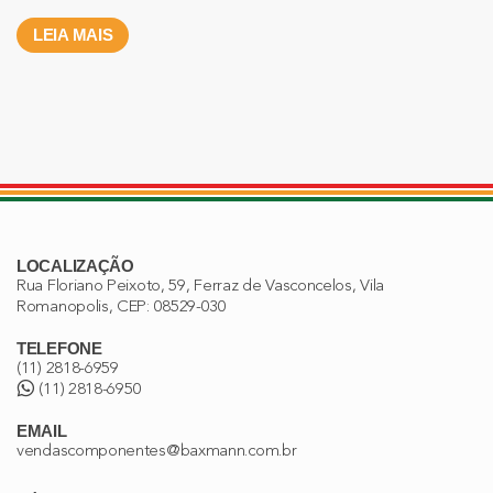
LEIA MAIS
LOCALIZAÇÃO
Rua Floriano Peixoto, 59, Ferraz de Vasconcelos, Vila
Romanopolis, CEP: 08529-030
TELEFONE
(11) 2818-6959
(11) 2818-6950
EMAIL
vendascomponentes@baxmann.com.br