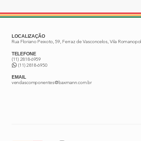
LOCALIZAÇÃO
Rua Floriano Peixoto, 59, Ferraz de Vasconcelos, Vila Romanopo
TELEFONE
(11) 2818-6959
(11) 2818-6950
EMAIL
vendascomponentes@baxmann.com.br