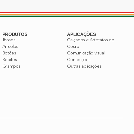
PRODUTOS
APLICAÇÕES
Ilhoses
Calçados e Artefatos de
Arruelas
Couro
Botões
Comunicação visual
Rebites
Confecções
Grampos
Outras aplicações