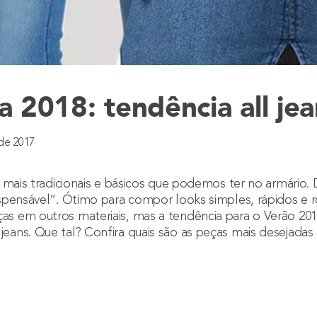
 2018: tendência all je
de 2017
 mais tradicionais e básicos que podemos ter no armário
.
pensável”. Ótimo para compor looks simples, rápidos e r
 em outros materiais, mas a tendência para o Verão 20
ans. Que tal? Confira quais são as peças mais desejadas