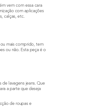
mbém vem com essa cara
mização com aplicações
, calças, etc.
o ou mais comprido, tem
es ou não. Esta peça é o
s de lavagens jeans. Que
para a parte que deseja
ecção de roupas e