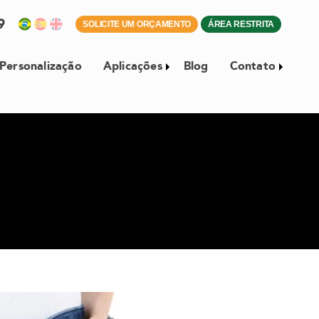
59
SOLICITE UM ORÇAMENTO
ÁREA RESTRITA
Personalização
Aplicações
Blog
Contato