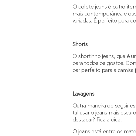
O colete jeans é outro it
mais contemporânea e ous
variadas. É perfeito para c
Shorts
O shortinho jeans, que é 
para todos os gostos. Com
par perfeito para a camisa 
Lavagens
Outra maneira de seguir es
tal usar o jeans mais escur
destacar? Fica a dica!
O jeans está entre os mate