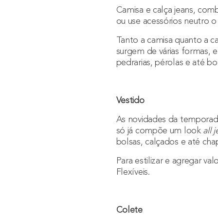
Camisa e calça jeans, comb
ou use acessórios neutro o
Tanto a camisa quanto a ca
surgem de várias formas, e
pedrarias, pérolas e até b
Vestido
As novidades da temporada
só já compõe um look
all 
bolsas, calçados e até ch
Para estilizar e agregar v
Flexíveis
.
Colete