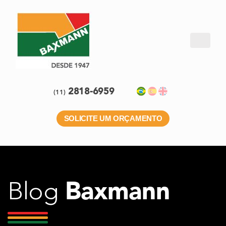
2818-6959
(11)
SOLICITE UM ORÇAMENTO
Baxmann
Blog