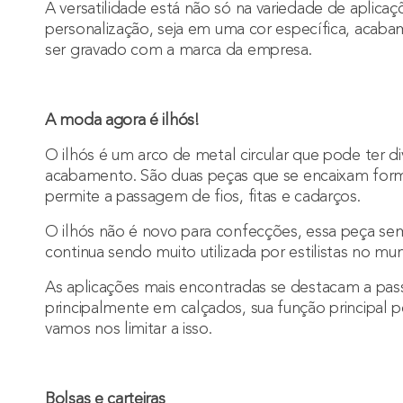
A versatilidade está não só na variedade de apli
personalização
, seja em uma cor específica, acaba
ser gravado com a marca da empresa.
A moda agora é ilhós!
O
ilhós
é um arco de metal circular que pode ter d
acabamento. São duas peças que se encaixam for
permite a passagem de fios, fitas e cadarços.
O ilhós não é novo para confecções, essa peça semp
continua sendo muito utilizada por estilistas no m
As aplicações mais encontradas se destacam a pass
principalmente em calçados, sua função principal 
vamos nos limitar a isso.
Bolsas e carteiras