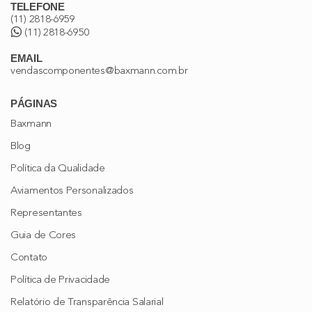
TELEFONE
(11) 2818-6959
(11) 2818-6950
EMAIL
vendascomponentes@baxmann.com.br
PÁGINAS
Baxmann
Blog
Política da Qualidade
Aviamentos Personalizados
Representantes
Guia de Cores
Contato
Política de Privacidade
Relatório de Transparência Salarial