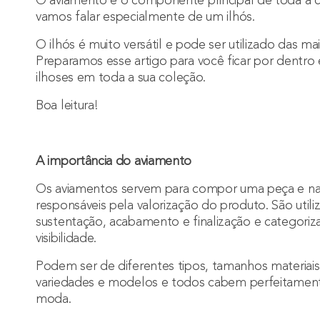
O aviamento é o componente principal de toda a 
vamos falar especialmente de um
ilhós
.
O
ilhós é muito versátil e pode ser utilizado das ma
Preparamos esse artigo para você ficar por dentro 
ilhoses
em toda a sua coleção.
Boa leitura!
A importância do aviamento
Os aviamentos servem para compor uma peça e na 
responsáveis pela valorização do produto. São utili
sustentação, acabamento e finalização e categoriz
visibilidade.
Podem ser de diferentes tipos, tamanhos materiais
variedades e modelos e todos cabem perfeitament
moda.