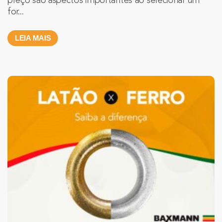
preço são aspectos importantes ao selecionar um
for...
LEIA MAIS