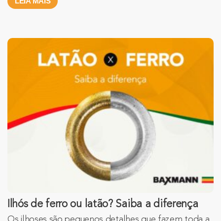
LEIA MAIS
Ilhós de ferro ou latão? Saiba a diferença
Os ilhoses são pequenos detalhes que fazem toda a