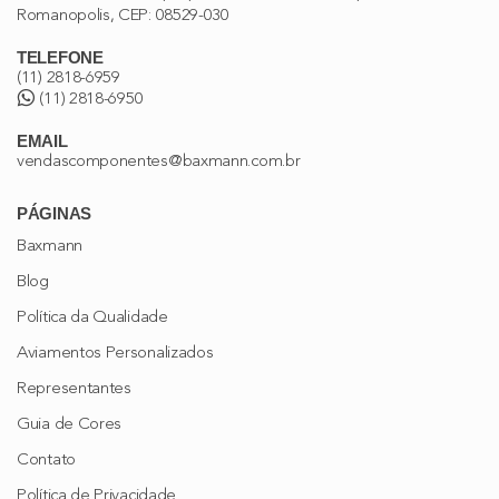
Romanopolis, CEP: 08529-030
TELEFONE
(11) 2818-6959
(11) 2818-6950
EMAIL
vendascomponentes@baxmann.com.br
PÁGINAS
Baxmann
Blog
Política da Qualidade
Aviamentos Personalizados
Representantes
Guia de Cores
Contato
Política de Privacidade