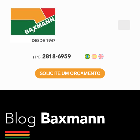
2818-6959
(11)
SOLICITE UM ORÇAMENTO
Baxmann
Blog